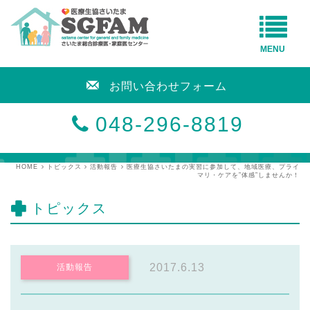
MENU
お問い合わせフォーム
048-296-8819
HOME
トピックス
活動報告
医療生協さいたまの実習に参加して、地域医療、プライ
マリ・ケアを”体感”しませんか！
トピックス
2017.6.13
活動報告