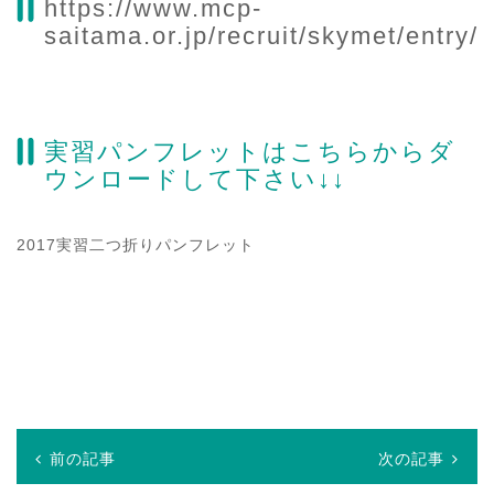
https://www.mcp-
saitama.or.jp/recruit/skymet/entry/
実習パンフレットはこちらからダ
ウンロードして下さい↓↓
2017実習二つ折りパンフレット
前の記事
次の記事