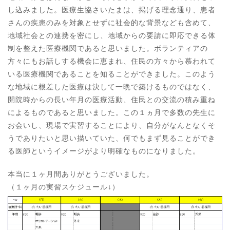
し込みました。医療生協さいたまは、掲げる理念通り、患者
さんの疾患のみを対象とせずに社会的な背景なども含めて、
地域社会との連携を密にし、地域からの要請に即応できる体
制を整えた医療機関であると思いました。ボランティアの
方々にもお話しする機会に恵まれ、住民の方々から慕われて
いる医療機関であることを知ることができました。このよう
な地域に根差した医療は決して一晩で築けるものではなく、
開院時からの長い年月の医療活動、住民との交流の積み重ね
によるものであると思いました。この１ヵ月で多数の先生に
お会いし、現場で実習することにより、自分がなんとなくそ
うでありたいと思い描いていた、何でもまず見ることができ
る医師というイメージがより明確なものになりました。
本当に１ヶ月間ありがとうございました。
（１ヶ月の実習スケジュール↓）