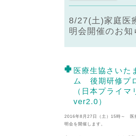
8/27(土)家
明会開催のお知
医療生協さいた
ム 後期研修プ
（日本プライマ
ver2.0）
2016年8月27日（土）15時～
明会を開催します。