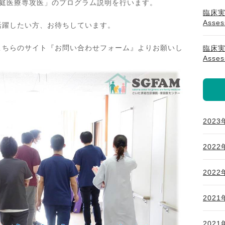
家庭医療専攻医」のプログラム説明を行います。
臨床実技
Ass
活躍したい方、お待ちしています。
こちらのサイト『お問い合わせフォーム』よりお願いし
臨床実技
Ass
2023
2022
2022
2021
2021