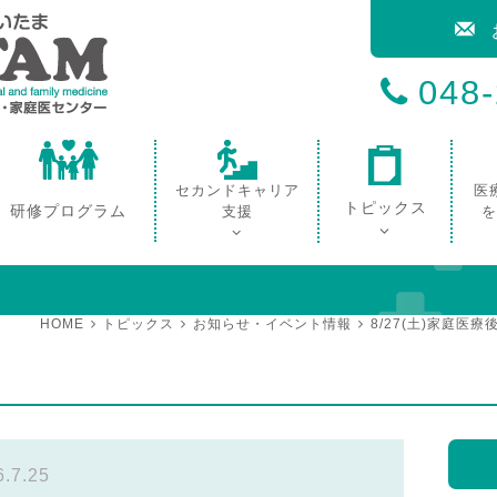
048
セカンドキャリア
医
トピックス
研修プログラム
支援
を
HOME
トピックス
お知らせ・イベント情報
8/27(土)家庭
6.7.25