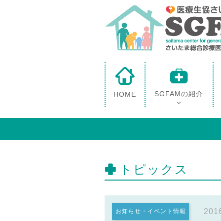
SGFAMの紹介
HOME
トピックス
201
お知らせ・イベント情報