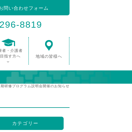
お問い合わせフォーム
-296-8819
療者・介護者
目指す方へ
地域の皆様へ
医療後期研修プログラム説明会開催のお知らせ
カテゴリー