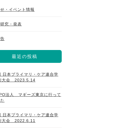
らせ・イベント情報
・研究・発表
報告
最近の投稿
回 日本プライマリ・ケア連合学
大会 2023.5.14
PO法人 マギーズ東京に行って
した
回 日本プライマリ・ケア連合学
大会 2022.6.11